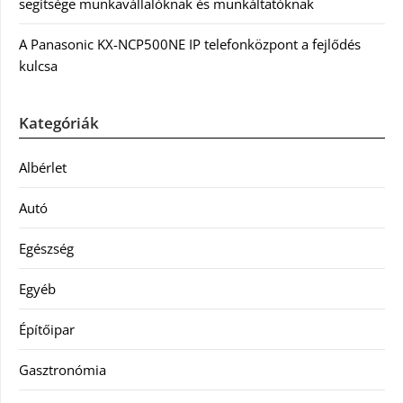
segítsége munkavállalóknak és munkáltatóknak
A Panasonic KX-NCP500NE IP telefonközpont a fejlődés
kulcsa
Kategóriák
Albérlet
Autó
Egészség
Egyéb
Építőipar
Gasztronómia