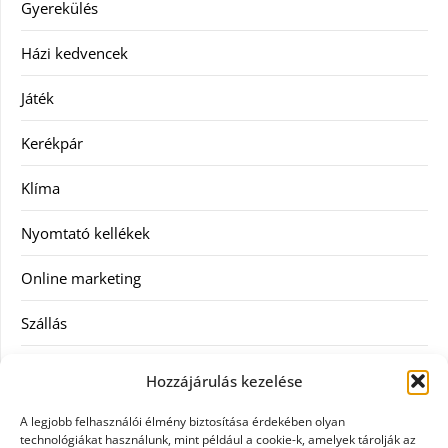
Gyerekülés
Házi kedvencek
Játék
Kerékpár
Klíma
Nyomtató kellékek
Online marketing
Szállás
Szauna
Hozzájárulás kezelése
Szellőztető
A legjobb felhasználói élmény biztosítása érdekében olyan
technológiákat használunk, mint például a cookie-k, amelyek tárolják az