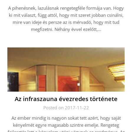
A pihenésnek, lazulásnak rengetegféle formája van. Hogy
ki mit választ, függ attól, hogy mit szeret jobban csinálni,
mire van ideje és persze az is mérvadó, hogy mit tud
megfizetni. Néhány évvel ezelőtt,…
Az infraszauna évezredes története
Posted on 2017-11-22
Az ember mindig is nagyon sokat tett azért, hogy saját
kényelmét egyre magasabb szintre emelje. Rengeteg