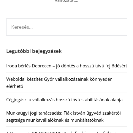
változatát…
KERESÉS:
Legutóbbi bejegyzések
Iroda bérlés Debrecen – jó döntés a hosszú távú fejlődésért
Weboldal készítés Győr vállalkozásainak könnyedén
elérhető
Cégjogász: a vállalkozás hosszú távú stabilitásának alapja
Munkaügyi jogi tanácsadás: Fiák István ügyvéd szakértői
segítsége munkavállalóknak és munkáltatóknak