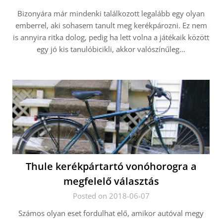
Bizonyára már mindenki találkozott legalább egy olyan
emberrel, aki sohasem tanult meg kerékpározni. Ez nem
is annyira ritka dolog, pedig ha lett volna a játékaik között
egy jó kis tanulóbicikli, akkor valószínűleg…
Thule kerékpártartó vonóhorogra a
megfelelő választás
Posted on 2018-06-07
Számos olyan eset fordulhat elő, amikor autóval megy