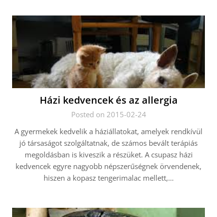
Házi kedvencek és az allergia
Posted on 2015-02-24
A gyermekek kedvelik a háziállatokat, amelyek rendkívül
jó társaságot szolgáltatnak, de számos bevált terápiás
megoldásban is kiveszik a részüket. A csupasz házi
kedvencek egyre nagyobb népszerűségnek örvendenek,
hiszen a kopasz tengerimalac mellett,…