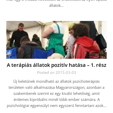
állatok…
A terápiás állatok pozitív hatása – 1. rész
Posted on 2015-03-03
Új keletűnek mondható az állatok pszichoterápiás
területen való alkalmazása Magyarországon, azonban a
szakemberek szerint ez egy kiváló lehetőség, amit
érdemes kipróbálni minél több ember számára. A
pszichológiai egyensúlyt nem egyszerű fenntartani azok…