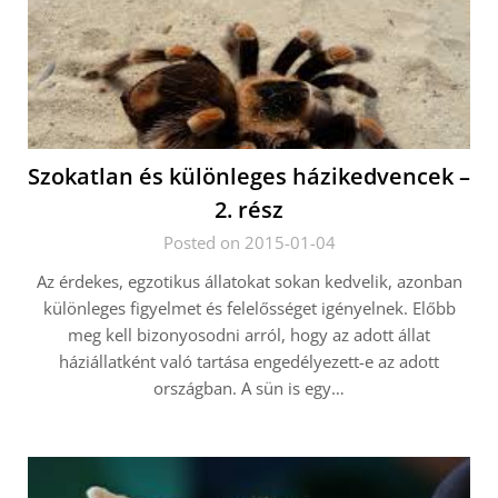
Szokatlan és különleges házikedvencek –
2. rész
Posted on 2015-01-04
Az érdekes, egzotikus állatokat sokan kedvelik, azonban
különleges figyelmet és felelősséget igényelnek. Előbb
meg kell bizonyosodni arról, hogy az adott állat
háziállatként való tartása engedélyezett-e az adott
országban. A sün is egy…