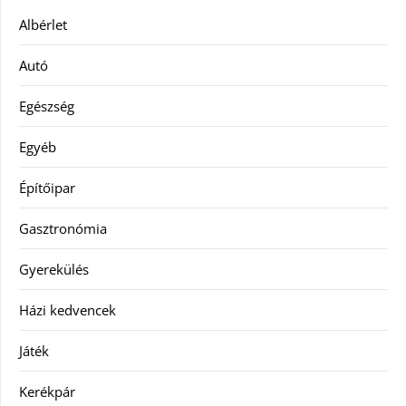
Albérlet
Autó
Egészség
Egyéb
Építőipar
Gasztronómia
Gyerekülés
Házi kedvencek
Játék
Kerékpár