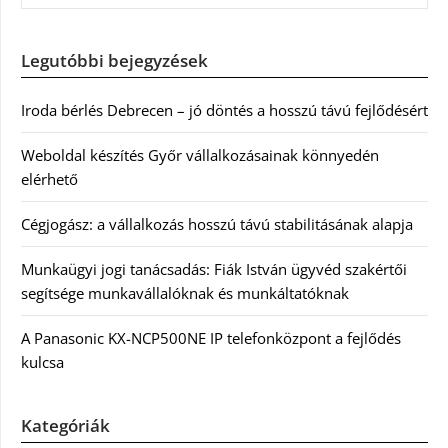
Legutóbbi bejegyzések
Iroda bérlés Debrecen – jó döntés a hosszú távú fejlődésért
Weboldal készítés Győr vállalkozásainak könnyedén
elérhető
Cégjogász: a vállalkozás hosszú távú stabilitásának alapja
Munkaügyi jogi tanácsadás: Fiák István ügyvéd szakértői
segítsége munkavállalóknak és munkáltatóknak
A Panasonic KX-NCP500NE IP telefonközpont a fejlődés
kulcsa
Kategóriák