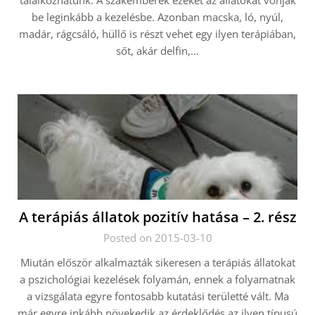
találkozhatunk. A szakemberek ezeket az állatokat vonják
be leginkább a kezelésbe. Azonban macska, ló, nyúl,
madár, rágcsáló, hüllő is részt vehet egy ilyen terápiában,
sőt, akár delfin,…
A terápiás állatok pozitív hatása – 2. rész
Posted on 2015-03-10
Miután először alkalmazták sikeresen a terápiás állatokat
a pszichológiai kezelések folyamán, ennek a folyamatnak
a vizsgálata egyre fontosabb kutatási területté vált. Ma
már egyre inkább növekedik az érdeklődés az ilyen típusú