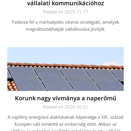
vállalati kommunikációhoz
Posted on 2025-11-17
Fedezze fel a márkaépítés sikeres stratégiáit, amelyek
megváltoztathatják vállalkozása jövőjét.
Korunk nagy vívmánya a naperőmű
Posted on 2020-10-21
A napfény energiává alakításának képessége a XIX. század
közepén vált ismertté az emberiség előtt. Abban az