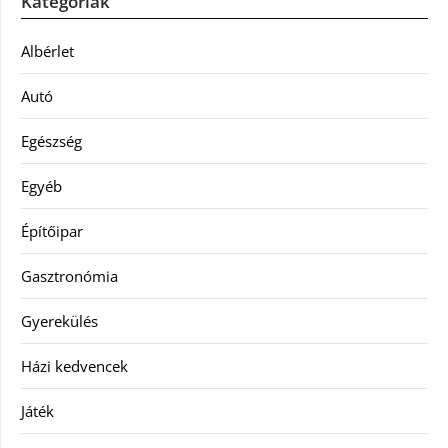
Kategóriák
Albérlet
Autó
Egészség
Egyéb
Építőipar
Gasztronómia
Gyerekülés
Házi kedvencek
Játék