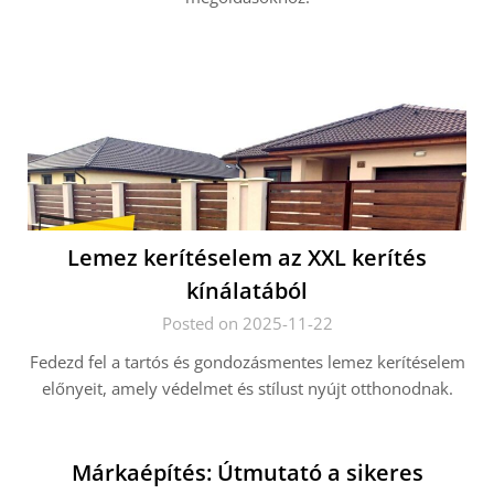
Lemez kerítéselem az XXL kerítés
kínálatából
Posted on 2025-11-22
Fedezd fel a tartós és gondozásmentes lemez kerítéselem
előnyeit, amely védelmet és stílust nyújt otthonodnak.
Márkaépítés: Útmutató a sikeres