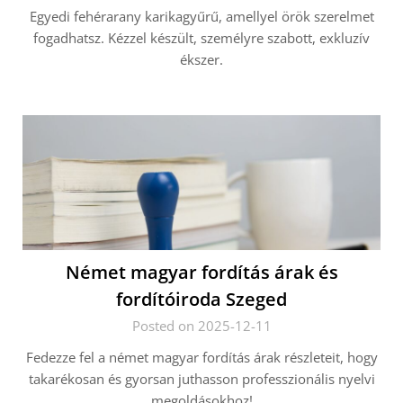
Egyedi fehérarany karikagyűrű, amellyel örök szerelmet
fogadhatsz. Kézzel készült, személyre szabott, exkluzív
ékszer.
Német magyar fordítás árak és
fordítóiroda Szeged
Posted on 2025-12-11
Fedezze fel a német magyar fordítás árak részleteit, hogy
takarékosan és gyorsan juthasson professzionális nyelvi
megoldásokhoz!