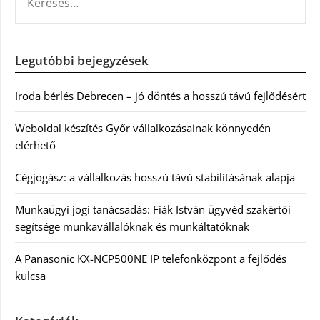
Legutóbbi bejegyzések
Iroda bérlés Debrecen – jó döntés a hosszú távú fejlődésért
Weboldal készítés Győr vállalkozásainak könnyedén
elérhető
Cégjogász: a vállalkozás hosszú távú stabilitásának alapja
Munkaügyi jogi tanácsadás: Fiák István ügyvéd szakértői
segítsége munkavállalóknak és munkáltatóknak
A Panasonic KX-NCP500NE IP telefonközpont a fejlődés
kulcsa