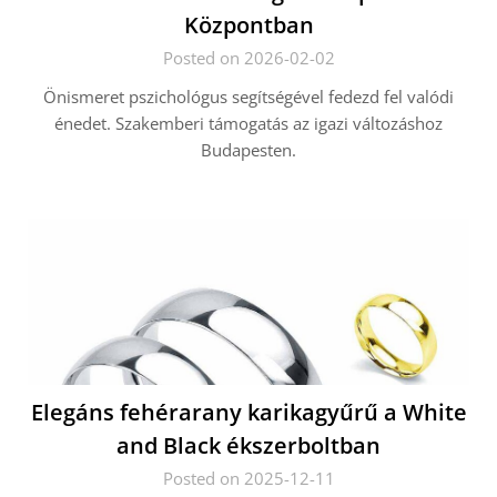
Központban
Posted on 2026-02-02
Önismeret pszichológus segítségével fedezd fel valódi
énedet. Szakemberi támogatás az igazi változáshoz
Budapesten.
Elegáns fehérarany karikagyűrű a White
and Black ékszerboltban
Posted on 2025-12-11