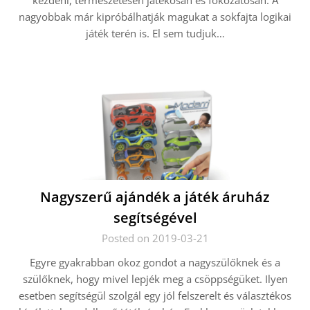
kezdeni, természetesen játékosan és fokozatosan. A
nagyobbak már kipróbálhatják magukat a sokfajta logikai
játék terén is. El sem tudjuk…
Nagyszerű ajándék a játék áruház
segítségével
Posted on 2019-03-21
Egyre gyakrabban okoz gondot a nagyszülőknek és a
szülőknek, hogy mivel lepjék meg a csöppségüket. Ilyen
esetben segítségül szolgál egy jól felszerelt és választékos