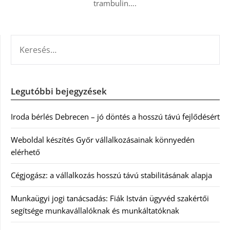
trambulin….
KERESÉS:
Legutóbbi bejegyzések
Iroda bérlés Debrecen – jó döntés a hosszú távú fejlődésért
Weboldal készítés Győr vállalkozásainak könnyedén
elérhető
Cégjogász: a vállalkozás hosszú távú stabilitásának alapja
Munkaügyi jogi tanácsadás: Fiák István ügyvéd szakértői
segítsége munkavállalóknak és munkáltatóknak