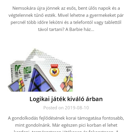
Nemsokára újra jönnek az esős, bent ülős napok és a
végtelennek tűnő esték. Mivel lehetne a gyermekeket pár
percnél több időre lekötni és a telefontól vagy tablettől
távol tartani? A Barbie ház…
Logikai játék kiváló árban
Posted on 2019-08-10
A gondolkodás fejlődésének korai támogatása fontosabb,
mint gondolnánk. Már egészen pici korban el lehet