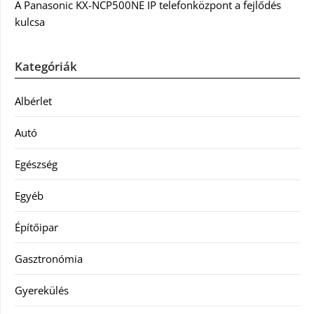
A Panasonic KX-NCP500NE IP telefonközpont a fejlődés
kulcsa
Kategóriák
Albérlet
Autó
Egészség
Egyéb
Építőipar
Gasztronómia
Gyerekülés