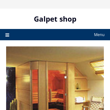
Skip
to
content
Galpet shop
Menu