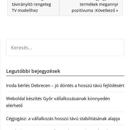
távirányító rengeteg
termékek megannyi
TV modellhez
pozitívuma :Következő »
KERESÉS:
Legutóbbi bejegyzések
Iroda bérlés Debrecen – jó döntés a hosszú távú fejlődésért
Weboldal készítés Győr vállalkozásainak könnyedén
elérhető
Cégjogász: a vállalkozás hosszú távú stabilitásának alapja