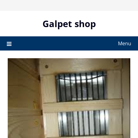
Skip
to
content
Galpet shop
Menu