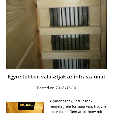
Egyre többen választják az infraszaunát
Posted on 2018-03-10
A pihenésnek, lazulásnak
rengetegféle formája van. Hogy ki
mit választ, függ attól, hogy mit