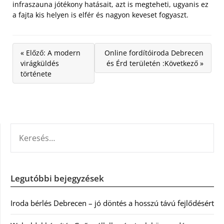
infraszauna jótékony hatásait, azt is megteheti, ugyanis ez
a fajta kis helyen is elfér és nagyon keveset fogyaszt.
« Előző: A modern
Online fordítóiroda Debrecen
virágküldés
és Érd területén :Következő »
története
KERESÉS:
Legutóbbi bejegyzések
Iroda bérlés Debrecen – jó döntés a hosszú távú fejlődésért