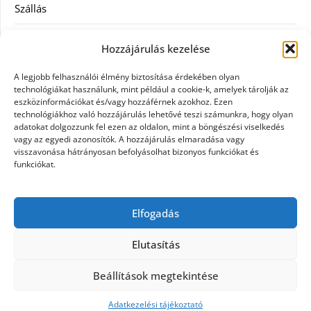
Szállás
Szauna
Hozzájárulás kezelése
Szellőztető
A legjobb felhasználói élmény biztosítása érdekében olyan
technológiákat használunk, mint például a cookie-k, amelyek tárolják az
Szolgáltatás
eszközinformációkat és/vagy hozzáférnek azokhoz. Ezen
technológiákhoz való hozzájárulás lehetővé teszi számunkra, hogy olyan
adatokat dolgozzunk fel ezen az oldalon, mint a böngészési viselkedés
Táskák
vagy az egyedi azonosítók. A hozzájárulás elmaradása vagy
visszavonása hátrányosan befolyásolhat bizonyos funkciókat és
Utazás
funkciókat.
Vásárlás
Elfogadás
Webáruházak
Elutasítás
Beállítások megtekintése
©2026 Galpet shop
| Design:
Newspaperly
WordPress Theme
Adatkezelési tájékoztató