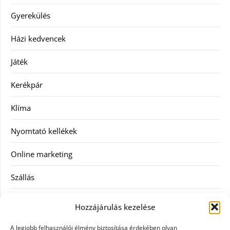
Gyerekülés
Házi kedvencek
Játék
Kerékpár
Klíma
Nyomtató kellékek
Online marketing
Szállás
Szauna
Hozzájárulás kezelése
Szellőztető
A legjobb felhasználói élmény biztosítása érdekében olyan