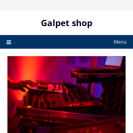
Skip
to
content
Galpet shop
Menu