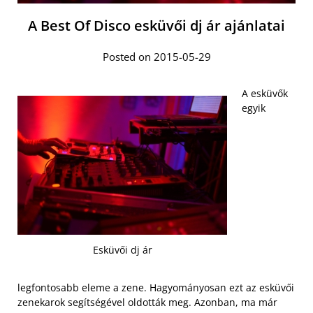
A Best Of Disco esküvői dj ár ajánlatai
Posted on 2015-05-29
A esküvők
egyik
Esküvői dj ár
legfontosabb eleme a zene. Hagyományosan ezt az esküvői
zenekarok segítségével oldották meg. Azonban, ma már