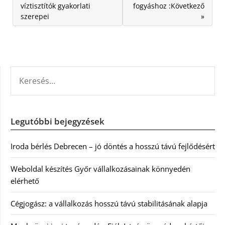
víztisztítók gyakorlati
fogyáshoz :Következő
szerepei
»
KERESÉS:
Legutóbbi bejegyzések
Iroda bérlés Debrecen – jó döntés a hosszú távú fejlődésért
Weboldal készítés Győr vállalkozásainak könnyedén
elérhető
Cégjogász: a vállalkozás hosszú távú stabilitásának alapja