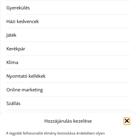
Gyerekülés
Házi kedvencek
Játék
Kerékpár
Klíma
Nyomtató kellékek
Online marketing
Szállás
Szauna
Hozzájárulás kezelése
Szellőztető
A legjobb felhasználói élmény biztosítása érdekében olyan