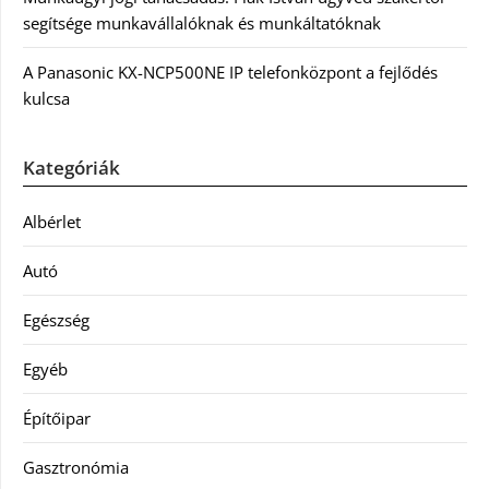
segítsége munkavállalóknak és munkáltatóknak
A Panasonic KX-NCP500NE IP telefonközpont a fejlődés
kulcsa
Kategóriák
Albérlet
Autó
Egészség
Egyéb
Építőipar
Gasztronómia