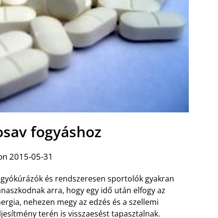
sav fogyáshoz
on 2015-05-31
gyókúrázók és rendszeresen sportolók gyakran
naszkodnak arra, hogy egy idő után elfogy az
ergia, nehezen megy az edzés és a szellemi
ljesítmény terén is visszaesést tapasztalnak.