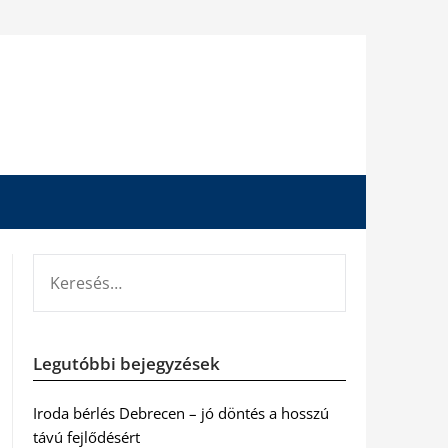
KERESÉS:
Legutóbbi bejegyzések
Iroda bérlés Debrecen – jó döntés a hosszú
távú fejlődésért