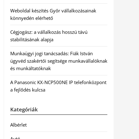
Weboldal készítés Győr vállalkozásainak
könnyedén elérhető
Cégjogász: a vállalkozás hosszú távú
stabilitásának alapja
Munkaügyi jogi tanácsadás: Fiák István
ügyvéd szakértői segítsége munkavállalóknak
és munkáltatóknak
A Panasonic KX-NCP500NE IP telefonközpont
a fejlődés kulcsa
Kategóriák
Albérlet
Autó