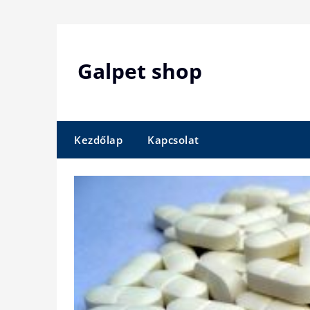
Skip
to
content
Galpet shop
Kezdőlap
Kapcsolat