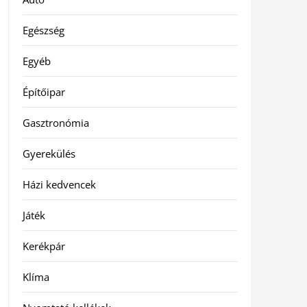
Egészség
Egyéb
Építőipar
Gasztronómia
Gyerekülés
Házi kedvencek
Játék
Kerékpár
Klíma