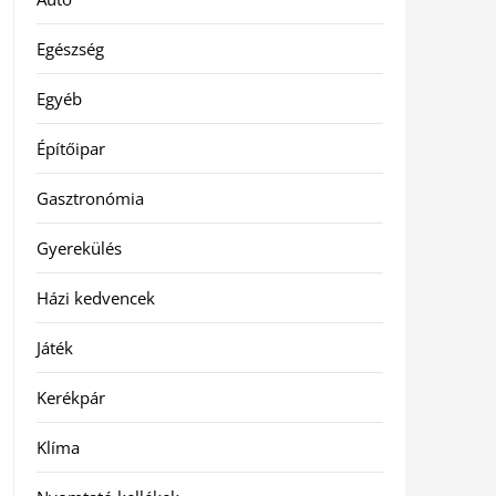
Egészség
Egyéb
Építőipar
Gasztronómia
Gyerekülés
Házi kedvencek
Játék
Kerékpár
Klíma