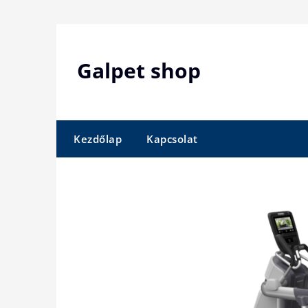
Skip
to
content
Galpet shop
Kezdőlap
Kapcsolat