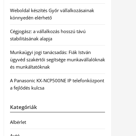
Weboldal készítés Győr vállalkozásainak
könnyedén elérhető
Cégjogász: a vállalkozás hosszú távú
stabilitásának alapja
Munkaügyi jogi tanácsadás: Fiák István
ügyvéd szakértői segítsége munkavállalóknak
és munkáltatóknak
A Panasonic KX-NCP500NE IP telefonközpont
a fejlődés kulcsa
Kategóriák
Albérlet
Autó