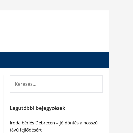
KERESÉS:
Legutóbbi bejegyzések
Iroda bérlés Debrecen – jó döntés a hosszú
távú fejlődésért