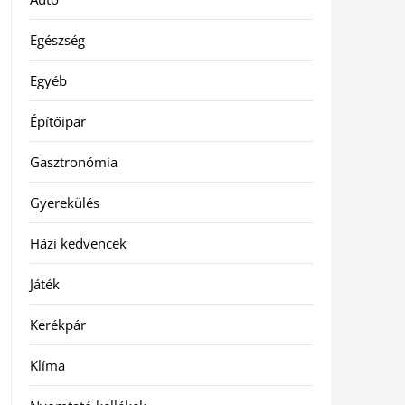
Egészség
Egyéb
Építőipar
Gasztronómia
Gyerekülés
Házi kedvencek
Játék
Kerékpár
Klíma