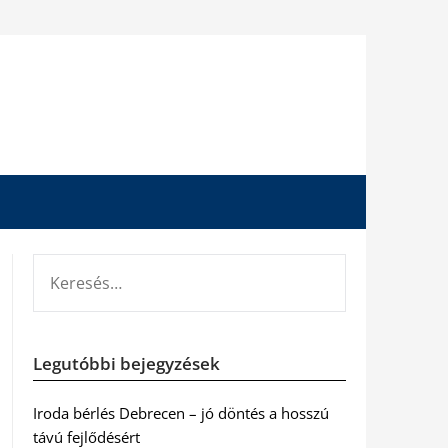
KERESÉS:
Legutóbbi bejegyzések
Iroda bérlés Debrecen – jó döntés a hosszú
távú fejlődésért