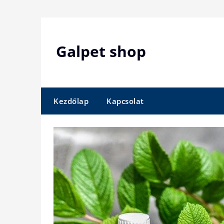
Skip
to
content
Galpet shop
Kezdőlap
Kapcsolat