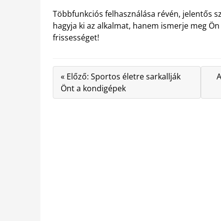
Többfunkciós felhasználása révén, jelentős s
hagyja ki az alkalmat, hanem ismerje meg Ön 
frissességet!
« Előző: Sportos életre sarkallják
A
Önt a kondigépek