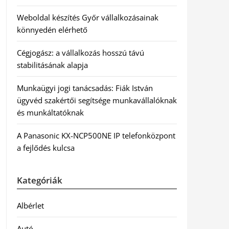
Weboldal készítés Győr vállalkozásainak
könnyedén elérhető
Cégjogász: a vállalkozás hosszú távú
stabilitásának alapja
Munkaügyi jogi tanácsadás: Fiák István
ügyvéd szakértői segítsége munkavállalóknak
és munkáltatóknak
A Panasonic KX-NCP500NE IP telefonközpont
a fejlődés kulcsa
Kategóriák
Albérlet
Autó