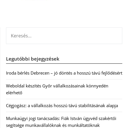
KERESÉS:
Legutóbbi bejegyzések
Iroda bérlés Debrecen – jó döntés a hosszú távú fejlődésért
Weboldal készítés Győr vállalkozásainak könnyedén
elérhető
Cégjogász: a vállalkozás hosszú távú stabilitásának alapja
Munkaügyi jogi tanácsadás: Fiák István ügyvéd szakértői
segítsége munkavállalóknak és munkáltatóknak