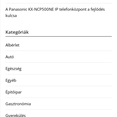
A Panasonic KX-NCP500NE IP telefonközpont a fejlődés
kulcsa
Kategóriák
Albérlet
Autó
Egészség
Egyéb
Építőipar
Gasztronómia
Gyerekülés