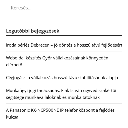
KERESÉS:
Legutóbbi bejegyzések
Iroda bérlés Debrecen – jó döntés a hosszú távú fejlődésért
Weboldal készítés Győr vállalkozásainak könnyedén
elérhető
Cégjogász: a vállalkozás hosszú távú stabilitásának alapja
Munkaügyi jogi tanácsadás: Fiák István ügyvéd szakértői
segítsége munkavállalóknak és munkáltatóknak
A Panasonic KX-NCP500NE IP telefonközpont a fejlődés
kulcsa