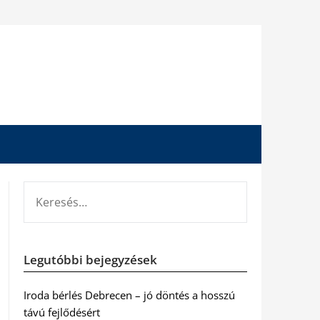
KERESÉS:
Legutóbbi bejegyzések
Iroda bérlés Debrecen – jó döntés a hosszú
távú fejlődésért