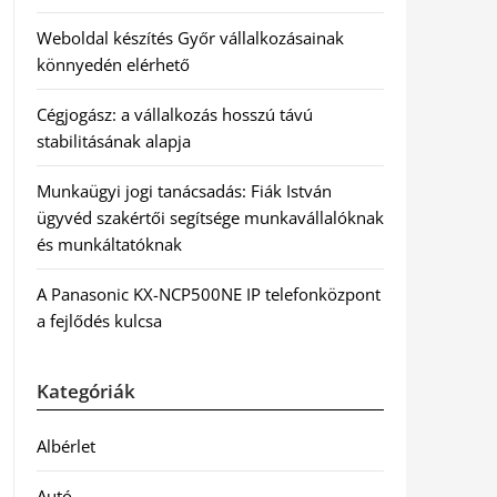
Weboldal készítés Győr vállalkozásainak
könnyedén elérhető
Cégjogász: a vállalkozás hosszú távú
stabilitásának alapja
Munkaügyi jogi tanácsadás: Fiák István
ügyvéd szakértői segítsége munkavállalóknak
és munkáltatóknak
A Panasonic KX-NCP500NE IP telefonközpont
a fejlődés kulcsa
Kategóriák
Albérlet
Autó