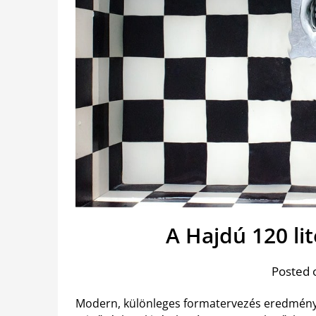
A Hajdú 120 lit
Posted 
Modern, különleges formatervezés eredménye 