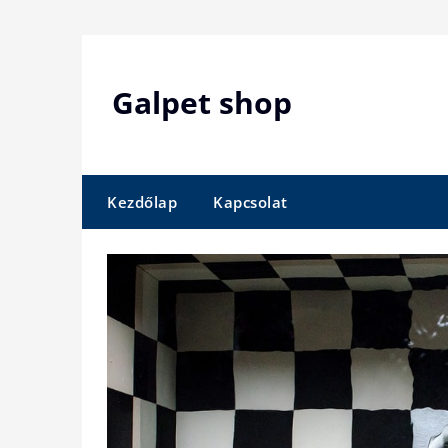
Skip
to
content
Galpet shop
Kezdőlap
Kapcsolat