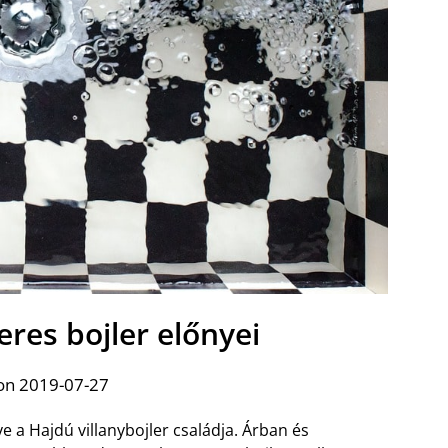
eres bojler előnyei
on 2019-07-27
a Hajdú villanybojler családja. Árban és