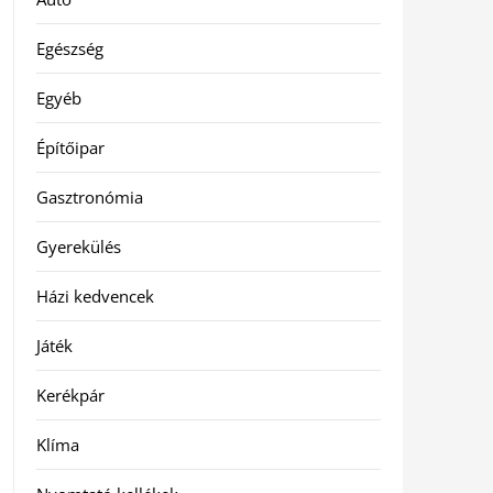
Egészség
Egyéb
Építőipar
Gasztronómia
Gyerekülés
Házi kedvencek
Játék
Kerékpár
Klíma