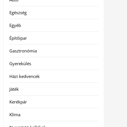
Egészség
Egyéb
Építőipar
Gasztronómia
Gyerekülés
Házi kedvencek
Játék
Kerékpár
Klíma