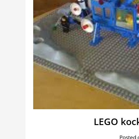
LEGO kock
Posted 