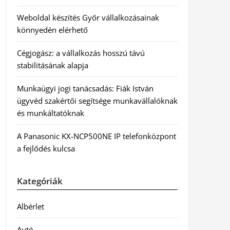
Weboldal készítés Győr vállalkozásainak
könnyedén elérhető
Cégjogász: a vállalkozás hosszú távú
stabilitásának alapja
Munkaügyi jogi tanácsadás: Fiák István
ügyvéd szakértői segítsége munkavállalóknak
és munkáltatóknak
A Panasonic KX-NCP500NE IP telefonközpont
a fejlődés kulcsa
Kategóriák
Albérlet
Autó