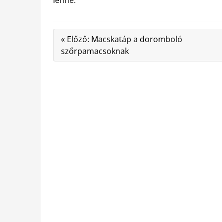
« Előző: Macskatáp a doromboló
szőrpamacsoknak