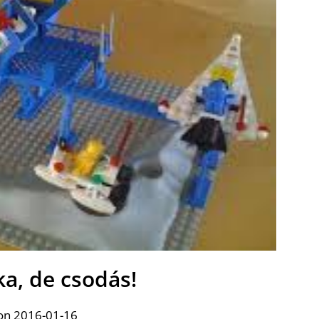
a, de csodás!
on 2016-01-16