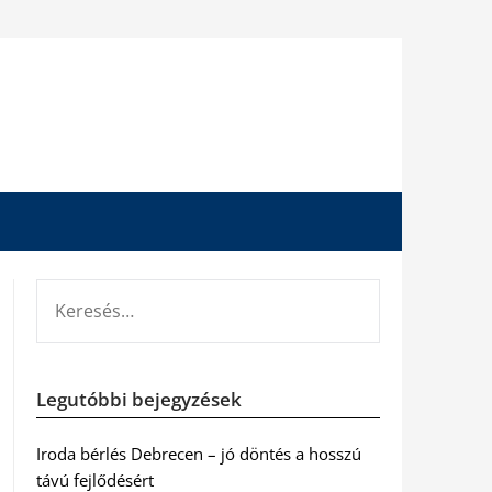
KERESÉS:
Legutóbbi bejegyzések
Iroda bérlés Debrecen – jó döntés a hosszú
távú fejlődésért