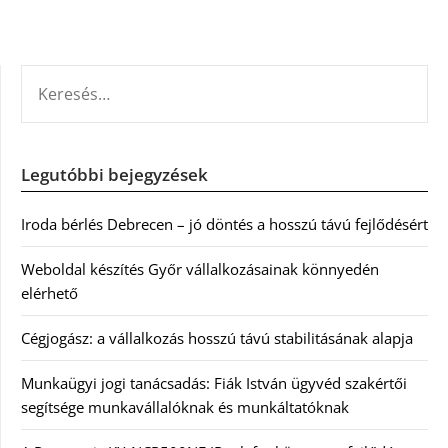
KERESÉS:
Legutóbbi bejegyzések
Iroda bérlés Debrecen – jó döntés a hosszú távú fejlődésért
Weboldal készítés Győr vállalkozásainak könnyedén
elérhető
Cégjogász: a vállalkozás hosszú távú stabilitásának alapja
Munkaügyi jogi tanácsadás: Fiák István ügyvéd szakértői
segítsége munkavállalóknak és munkáltatóknak