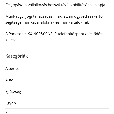
Cégjogász: a vállalkozás hosszú távú stabilitásának alapja
Munkaügyi jogi tanácsadás: Fiák István ügyvéd szakértői
segítsége munkavállalóknak és munkáltatóknak
A Panasonic KX-NCP500NE IP telefonközpont a fejlődés
kulcsa
Kategóriák
Albérlet
Autó
Egészség
Egyéb