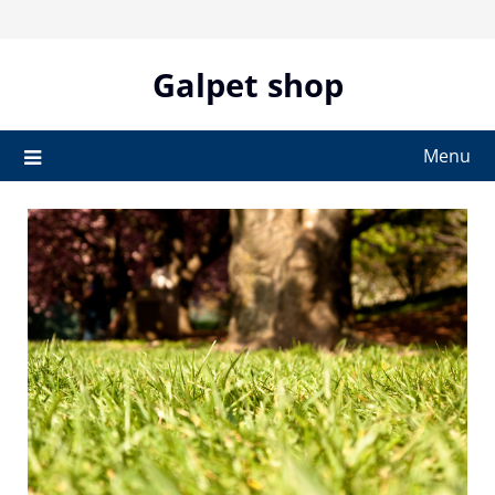
Skip
to
content
Galpet shop
Menu