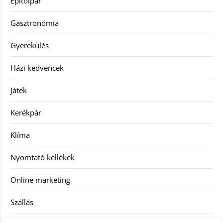
Építőipar
Gasztronómia
Gyerekülés
Házi kedvencek
Játék
Kerékpár
Klíma
Nyomtató kellékek
Online marketing
Szállás