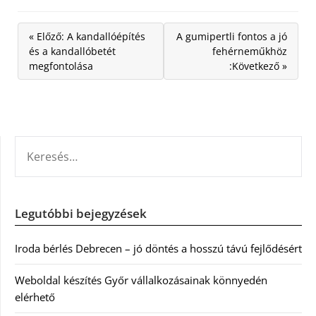
« Előző: A kandallóépítés
A gumipertli fontos a jó
és a kandallóbetét
fehérneműkhöz
megfontolása
:Következő »
KERESÉS:
Legutóbbi bejegyzések
Iroda bérlés Debrecen – jó döntés a hosszú távú fejlődésért
Weboldal készítés Győr vállalkozásainak könnyedén
elérhető