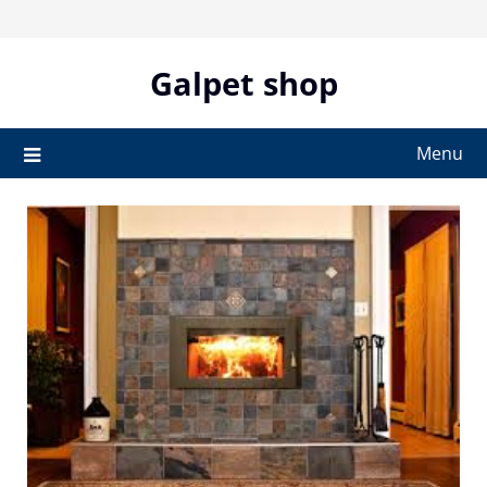
Skip
to
content
Galpet shop
Menu