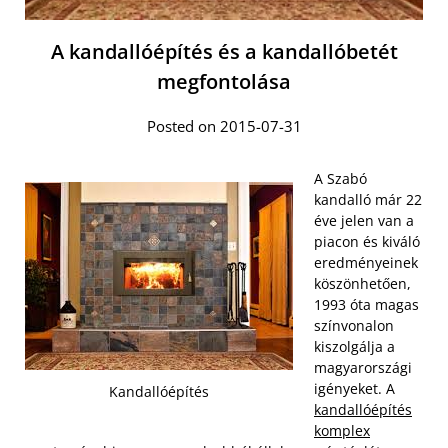
A kandallóépítés és a kandallóbetét
megfontolása
Posted on 2015-07-31
A Szabó
kandalló már 22
éve jelen van a
piacon és kiváló
eredményeinek
köszönhetően,
1993 óta magas
színvonalon
kiszolgálja a
magyarországi
igényeket. A
Kandallóépítés
kandallóépítés
komplex