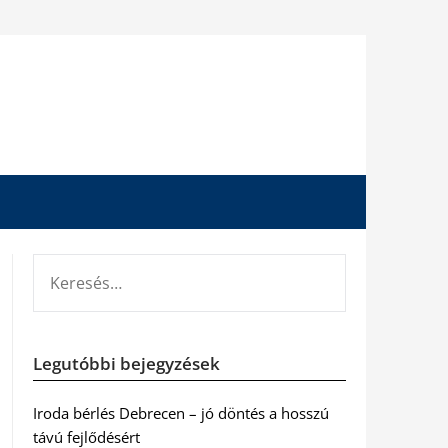
KERESÉS:
Legutóbbi bejegyzések
Iroda bérlés Debrecen – jó döntés a hosszú
távú fejlődésért