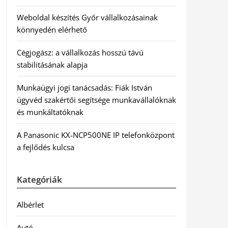
Weboldal készítés Győr vállalkozásainak
könnyedén elérhető
Cégjogász: a vállalkozás hosszú távú
stabilitásának alapja
Munkaügyi jogi tanácsadás: Fiák István
ügyvéd szakértői segítsége munkavállalóknak
és munkáltatóknak
A Panasonic KX-NCP500NE IP telefonközpont
a fejlődés kulcsa
Kategóriák
Albérlet
Autó