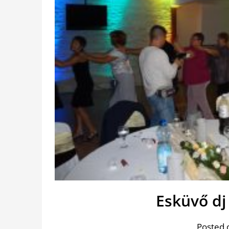
Esküvő dj
Posted 