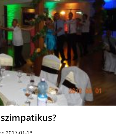
 szimpatikus?
on 2017-01-13