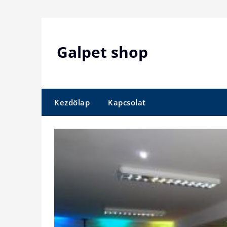
Skip
to
content
Galpet shop
Kezdőlap
Kapcsolat