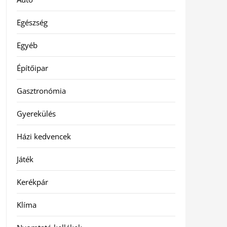
Egészség
Egyéb
Építőipar
Gasztronómia
Gyerekülés
Házi kedvencek
Játék
Kerékpár
Klíma