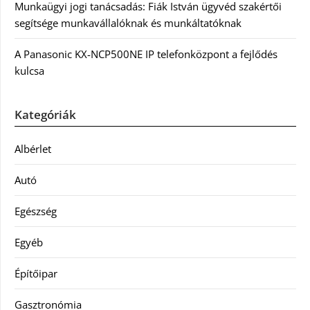
Munkaügyi jogi tanácsadás: Fiák István ügyvéd szakértői
segítsége munkavállalóknak és munkáltatóknak
A Panasonic KX-NCP500NE IP telefonközpont a fejlődés
kulcsa
Kategóriák
Albérlet
Autó
Egészség
Egyéb
Építőipar
Gasztronómia