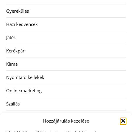
Gyerekülés
Házi kedvencek
Játék
Kerékpár
Klíma
Nyomtató kellékek
Online marketing
Szállás
Szauna
Hozzájárulás kezelése
Szellőztető