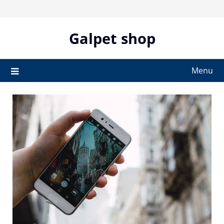
Skip
to
content
Galpet shop
Menu