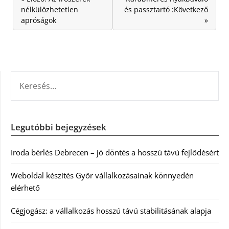
nélkülözhetetlen
és passztartó :Következő
apróságok
»
KERESÉS:
Legutóbbi bejegyzések
Iroda bérlés Debrecen – jó döntés a hosszú távú fejlődésért
Weboldal készítés Győr vállalkozásainak könnyedén
elérhető
Cégjogász: a vállalkozás hosszú távú stabilitásának alapja