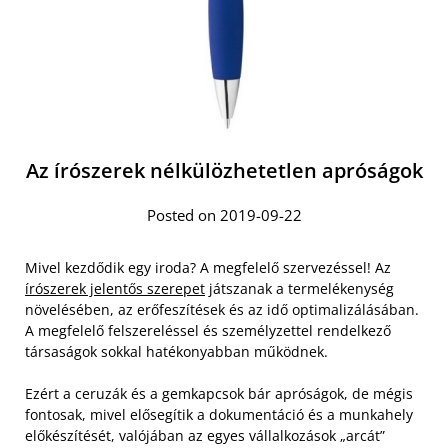
Az írószerek nélkülözhetetlen apróságok
Posted on 2019-09-22
Mivel kezdődik egy iroda? A megfelelő szervezéssel! Az
írószerek jelentős szerepet
játszanak a termelékenység
növelésében, az erőfeszítések és az idő optimalizálásában.
A megfelelő felszereléssel és személyzettel rendelkező
társaságok sokkal hatékonyabban működnek.
Ezért a ceruzák és a gemkapcsok bár apróságok, de mégis
fontosak, mivel elősegítik a dokumentáció és a munkahely
előkészítését, valójában az egyes vállalkozások „arcát”