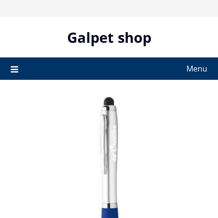
Skip
to
content
Galpet shop
Menu