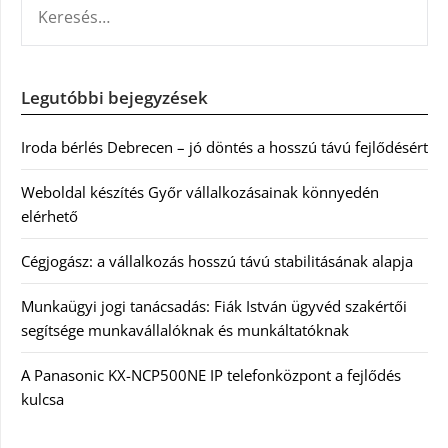
Legutóbbi bejegyzések
Iroda bérlés Debrecen – jó döntés a hosszú távú fejlődésért
Weboldal készítés Győr vállalkozásainak könnyedén
elérhető
Cégjogász: a vállalkozás hosszú távú stabilitásának alapja
Munkaügyi jogi tanácsadás: Fiák István ügyvéd szakértői
segítsége munkavállalóknak és munkáltatóknak
A Panasonic KX-NCP500NE IP telefonközpont a fejlődés
kulcsa