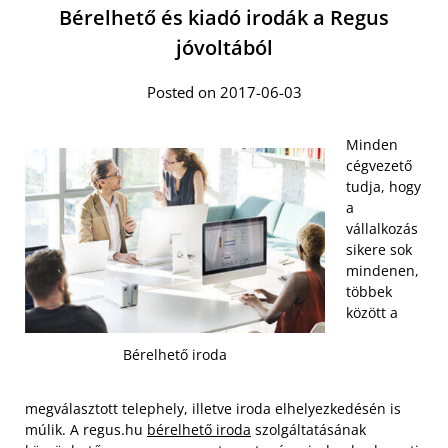
Bérelhető és kiadó irodák a Regus
jóvoltából
Posted on 2017-06-03
Minden
cégvezető
tudja, hogy
a
vállalkozás
sikere sok
mindenen,
többek
között a
Bérelhető iroda
megválasztott telephely, illetve iroda elhelyezkedésén is
múlik. A regus.hu
bérelhető iroda
szolgáltatásának