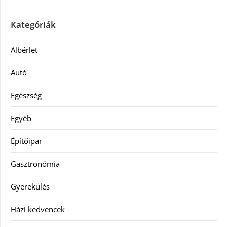
Kategóriák
Albérlet
Autó
Egészség
Egyéb
Építőipar
Gasztronómia
Gyerekülés
Házi kedvencek