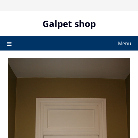
Skip
to
content
Galpet shop
Menu