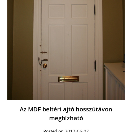
Az MDF beltéri ajtó hosszútávon
megbízható
Posted on 2017-06-07