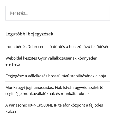
KERESÉS:
Legutóbbi bejegyzések
Iroda bérlés Debrecen – jó döntés a hosszú távú fejlődésért
Weboldal készítés Győr vállalkozásainak könnyedén
elérhető
Cégjogász: a vállalkozás hosszú távú stabilitásának alapja
Munkaügyi jogi tanácsadás: Fiák István ügyvéd szakértői
segítsége munkavállalóknak és munkáltatóknak
A Panasonic KX-NCP500NE IP telefonközpont a fejlődés
kulcsa