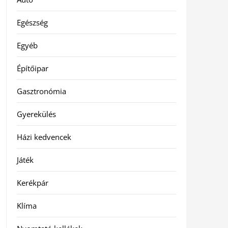
Egészség
Egyéb
Építőipar
Gasztronómia
Gyerekülés
Házi kedvencek
Játék
Kerékpár
Klíma