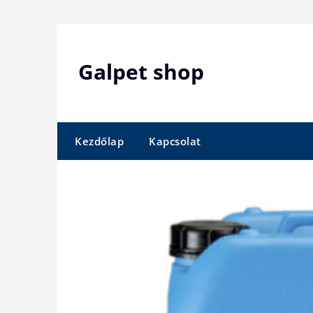
Skip
to
content
Galpet shop
Kezdőlap
Kapcsolat