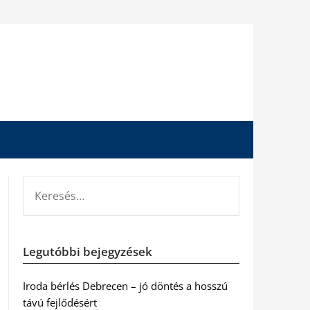
KERESÉS:
Legutóbbi bejegyzések
Iroda bérlés Debrecen – jó döntés a hosszú
távú fejlődésért