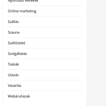
Nyomtató kellékek
Online marketing
Szállás
Szauna
Szellőztető
Szolgáltatás
Táskák
Utazás
Vásárlás
Webáruházak