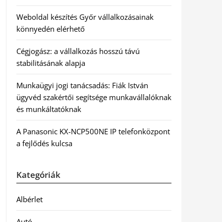
Weboldal készítés Győr vállalkozásainak
könnyedén elérhető
Cégjogász: a vállalkozás hosszú távú
stabilitásának alapja
Munkaügyi jogi tanácsadás: Fiák István
ügyvéd szakértői segítsége munkavállalóknak
és munkáltatóknak
A Panasonic KX-NCP500NE IP telefonközpont
a fejlődés kulcsa
Kategóriák
Albérlet
Autó