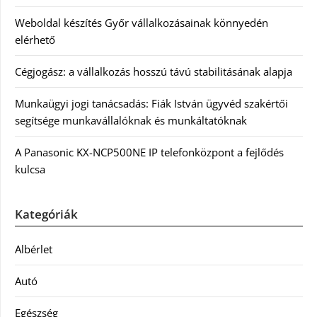
Weboldal készítés Győr vállalkozásainak könnyedén
elérhető
Cégjogász: a vállalkozás hosszú távú stabilitásának alapja
Munkaügyi jogi tanácsadás: Fiák István ügyvéd szakértői
segítsége munkavállalóknak és munkáltatóknak
A Panasonic KX-NCP500NE IP telefonközpont a fejlődés
kulcsa
Kategóriák
Albérlet
Autó
Egészség