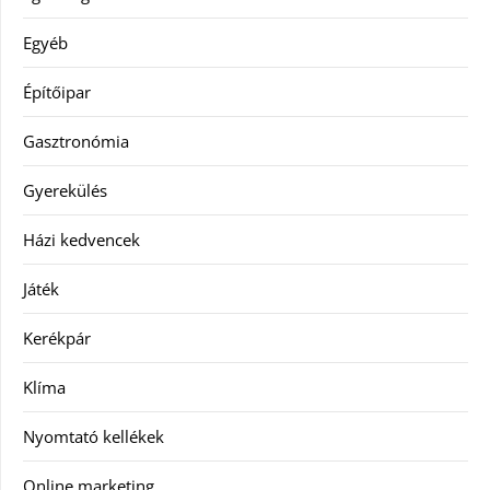
Egyéb
Építőipar
Gasztronómia
Gyerekülés
Házi kedvencek
Játék
Kerékpár
Klíma
Nyomtató kellékek
Online marketing