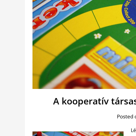
A kooperatív társas
Posted 
Lé