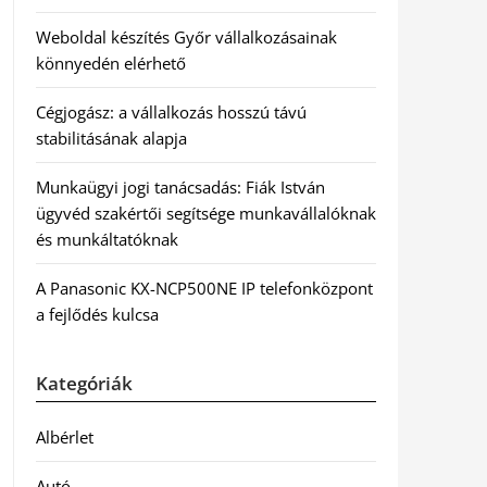
Weboldal készítés Győr vállalkozásainak
könnyedén elérhető
Cégjogász: a vállalkozás hosszú távú
stabilitásának alapja
Munkaügyi jogi tanácsadás: Fiák István
ügyvéd szakértői segítsége munkavállalóknak
és munkáltatóknak
A Panasonic KX-NCP500NE IP telefonközpont
a fejlődés kulcsa
Kategóriák
Albérlet
Autó