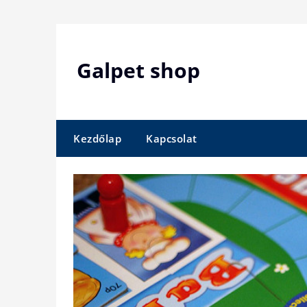
Skip
to
content
Galpet shop
Kezdőlap
Kapcsolat