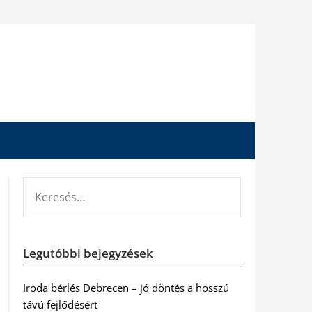
KERESÉS:
Legutóbbi bejegyzések
Iroda bérlés Debrecen – jó döntés a hosszú
távú fejlődésért