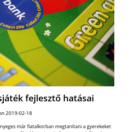
játék fejlesztő hatásai
on 2019-02-18
nyeges már fiatalkorban megtanítani a gyerekeket