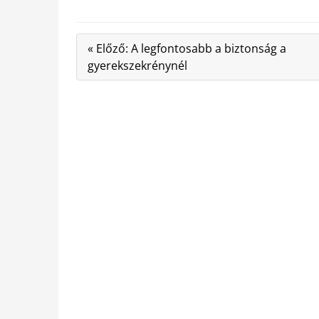
« Előző: A legfontosabb a biztonság a
gyerekszekrénynél