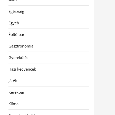
Egészség
Egyéb
Építőipar
Gasztronómia
Gyerekülés
Házi kedvencek
Játék
Kerékpár
Klíma