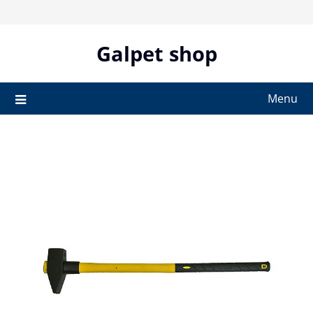
Skip
to
content
Galpet shop
Menu