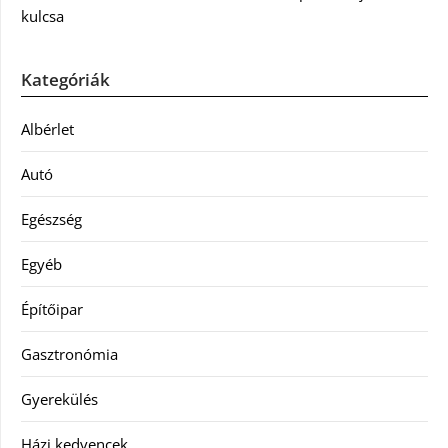
kulcsa
Kategóriák
Albérlet
Autó
Egészség
Egyéb
Építőipar
Gasztronómia
Gyerekülés
Házi kedvencek