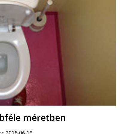
bféle méretben
on 2018-06-19