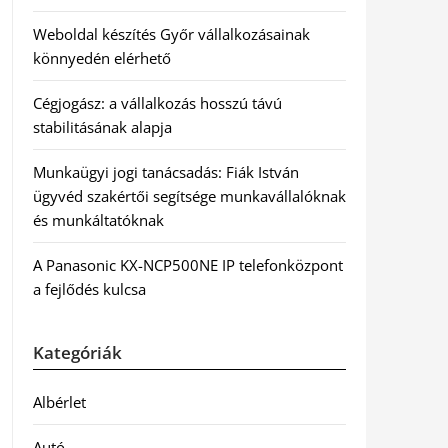
Weboldal készítés Győr vállalkozásainak
könnyedén elérhető
Cégjogász: a vállalkozás hosszú távú
stabilitásának alapja
Munkaügyi jogi tanácsadás: Fiák István
ügyvéd szakértői segítsége munkavállalóknak
és munkáltatóknak
A Panasonic KX-NCP500NE IP telefonközpont
a fejlődés kulcsa
Kategóriák
Albérlet
Autó