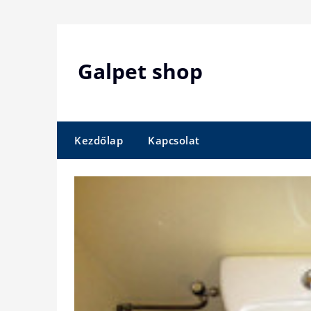
Skip
to
content
Galpet shop
Kezdőlap
Kapcsolat