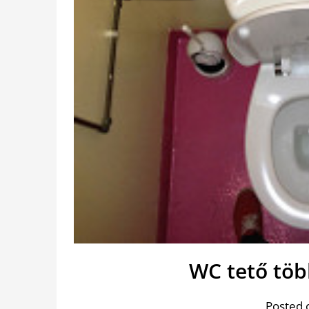
WC tető töb
Posted 