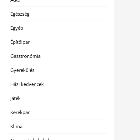
Egészség
Egyéb
Építőipar
Gasztronómia
Gyerekülés
Házi kedvencek
Játék
Kerékpár
Klíma