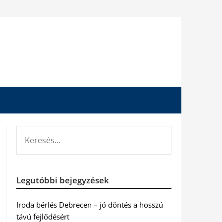
KERESÉS:
Legutóbbi bejegyzések
Iroda bérlés Debrecen – jó döntés a hosszú
távú fejlődésért