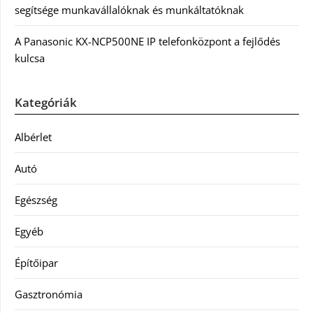
segítsége munkavállalóknak és munkáltatóknak
A Panasonic KX-NCP500NE IP telefonközpont a fejlődés
kulcsa
Kategóriák
Albérlet
Autó
Egészség
Egyéb
Építőipar
Gasztronómia