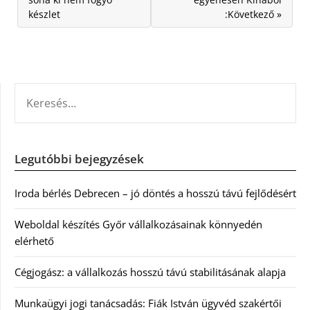
készlet
:Következő »
KERESÉS:
Legutóbbi bejegyzések
Iroda bérlés Debrecen – jó döntés a hosszú távú fejlődésért
Weboldal készítés Győr vállalkozásainak könnyedén
elérhető
Cégjogász: a vállalkozás hosszú távú stabilitásának alapja
Munkaügyi jogi tanácsadás: Fiák István ügyvéd szakértői