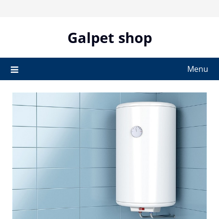
Skip
to
content
Galpet shop
Menu