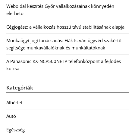
Weboldal készítés Győr vállalkozásainak könnyedén
elérhető
Cégjogász: a vállalkozás hosszú távú stabilitásának alapja
Munkaügyi jogi tanácsadás: Fiák István ügyvéd szakértői
segítsége munkavállalóknak és munkáltatóknak
A Panasonic KX-NCP500NE IP telefonközpont a fejlődés
kulcsa
Kategóriák
Albérlet
Autó
Egészség