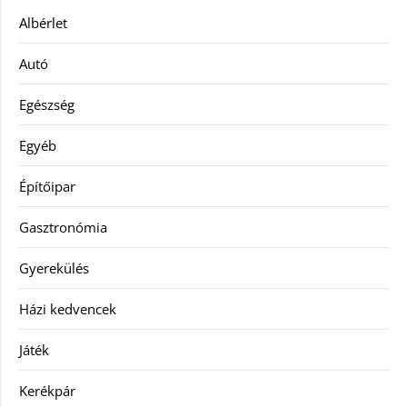
Albérlet
Autó
Egészség
Egyéb
Építőipar
Gasztronómia
Gyerekülés
Házi kedvencek
Játék
Kerékpár