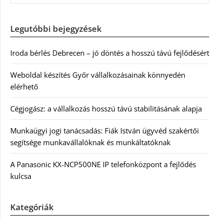
Legutóbbi bejegyzések
Iroda bérlés Debrecen – jó döntés a hosszú távú fejlődésért
Weboldal készítés Győr vállalkozásainak könnyedén
elérhető
Cégjogász: a vállalkozás hosszú távú stabilitásának alapja
Munkaügyi jogi tanácsadás: Fiák István ügyvéd szakértői
segítsége munkavállalóknak és munkáltatóknak
A Panasonic KX-NCP500NE IP telefonközpont a fejlődés
kulcsa
Kategóriák