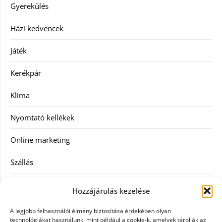
Gyerekülés
Házi kedvencek
Játék
Kerékpár
Klíma
Nyomtató kellékek
Online marketing
Szállás
Szauna
Hozzájárulás kezelése
Szellőztető
A legjobb felhasználói élmény biztosítása érdekében olyan
technológiákat használunk, mint például a cookie-k, amelyek tárolják az