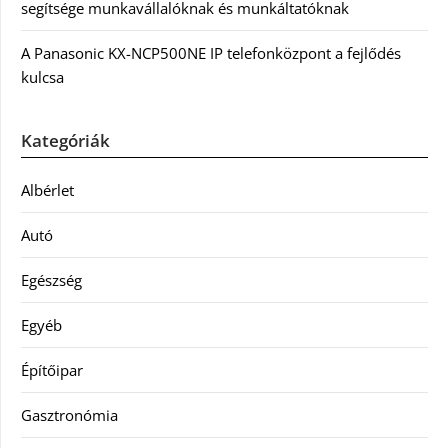
segítsége munkavállalóknak és munkáltatóknak
A Panasonic KX-NCP500NE IP telefonközpont a fejlődés
kulcsa
Kategóriák
Albérlet
Autó
Egészség
Egyéb
Építőipar
Gasztronómia