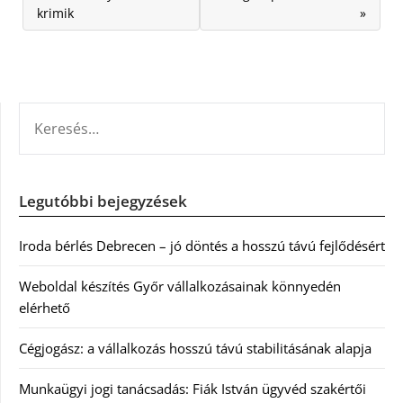
krimik
»
KERESÉS:
Legutóbbi bejegyzések
Iroda bérlés Debrecen – jó döntés a hosszú távú fejlődésért
Weboldal készítés Győr vállalkozásainak könnyedén
elérhető
Cégjogász: a vállalkozás hosszú távú stabilitásának alapja
Munkaügyi jogi tanácsadás: Fiák István ügyvéd szakértői