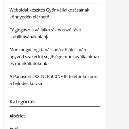
Weboldal készítés Győr vállalkozásainak
könnyedén elérhető
Cégjogász: a vállalkozás hosszú távú
stabilitásának alapja
Munkaügyi jogi tanácsadás: Fiák István
ügyvéd szakértői segítsége munkavállalóknak
és munkáltatóknak
A Panasonic KX-NCP500NE IP telefonközpont
a fejlődés kulcsa
Kategóriák
Albérlet
Autó