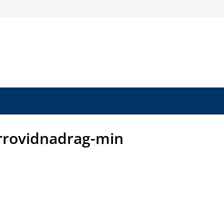
rrovidnadrag-min