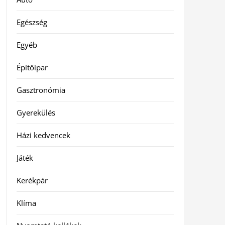
Egészség
Egyéb
Építőipar
Gasztronómia
Gyerekülés
Házi kedvencek
Játék
Kerékpár
Klíma