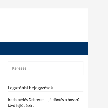
KERESÉS:
Legutóbbi bejegyzések
Iroda bérlés Debrecen – jó döntés a hosszú
távú fejlődésért