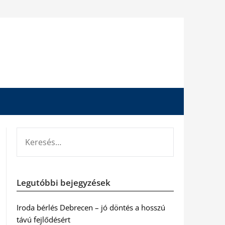
KERESÉS:
Legutóbbi bejegyzések
Iroda bérlés Debrecen – jó döntés a hosszú
távú fejlődésért