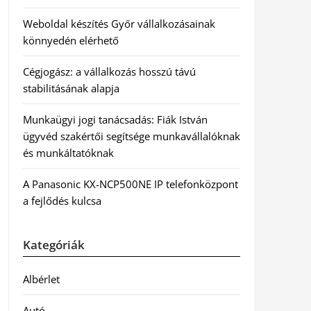
Weboldal készítés Győr vállalkozásainak
könnyedén elérhető
Cégjogász: a vállalkozás hosszú távú
stabilitásának alapja
Munkaügyi jogi tanácsadás: Fiák István
ügyvéd szakértői segítsége munkavállalóknak
és munkáltatóknak
A Panasonic KX-NCP500NE IP telefonközpont
a fejlődés kulcsa
Kategóriák
Albérlet
Autó