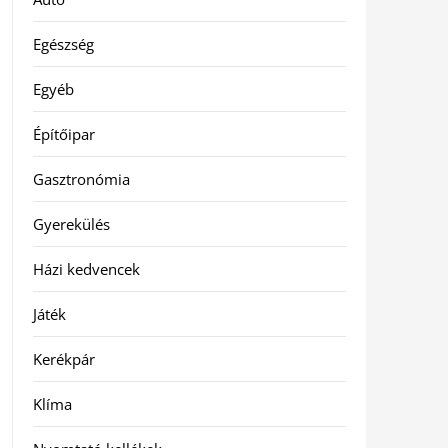
Egészség
Egyéb
Építőipar
Gasztronómia
Gyerekülés
Házi kedvencek
Játék
Kerékpár
Klíma