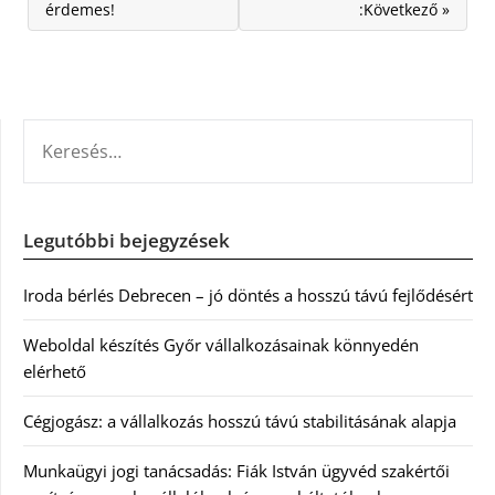
érdemes!
:Következő »
KERESÉS:
Legutóbbi bejegyzések
Iroda bérlés Debrecen – jó döntés a hosszú távú fejlődésért
Weboldal készítés Győr vállalkozásainak könnyedén
elérhető
Cégjogász: a vállalkozás hosszú távú stabilitásának alapja
Munkaügyi jogi tanácsadás: Fiák István ügyvéd szakértői