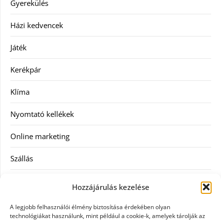
Gyerekülés
Házi kedvencek
Játék
Kerékpár
Klíma
Nyomtató kellékek
Online marketing
Szállás
Szauna
Hozzájárulás kezelése
Szellőztető
A legjobb felhasználói élmény biztosítása érdekében olyan
technológiákat használunk, mint például a cookie-k, amelyek tárolják az