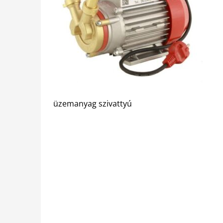
üzemanyag szivattyú