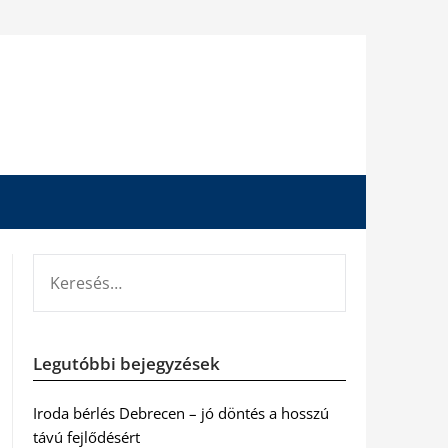
KERESÉS:
Legutóbbi bejegyzések
Iroda bérlés Debrecen – jó döntés a hosszú
távú fejlődésért