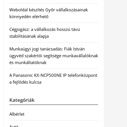
Weboldal készítés Győr vállalkozásainak
könnyedén elérhető
Cégjogász: a vállalkozás hosszú távú
stabilitásának alapja
Munkaügyi jogi tanácsadás: Fiák István
ügyvéd szakértői segítsége munkavállalóknak
és munkáltatóknak
A Panasonic KX-NCP500NE IP telefonközpont
a fejlődés kulcsa
Kategóriák
Albérlet
Autó