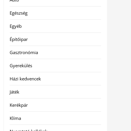
Egészség
Egyéb
Építőipar
Gasztronómia
Gyerekülés
Házi kedvencek
Játék
Kerékpár
Klíma