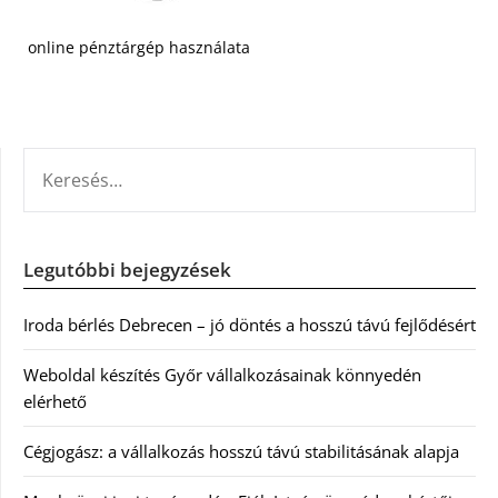
online pénztárgép használata
KERESÉS:
Legutóbbi bejegyzések
Iroda bérlés Debrecen – jó döntés a hosszú távú fejlődésért
Weboldal készítés Győr vállalkozásainak könnyedén
elérhető
Cégjogász: a vállalkozás hosszú távú stabilitásának alapja