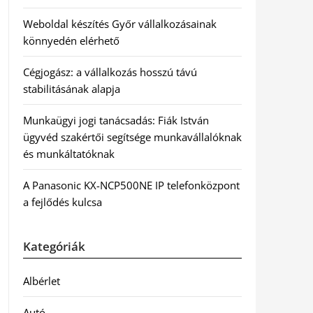
Weboldal készítés Győr vállalkozásainak
könnyedén elérhető
Cégjogász: a vállalkozás hosszú távú
stabilitásának alapja
Munkaügyi jogi tanácsadás: Fiák István
ügyvéd szakértői segítsége munkavállalóknak
és munkáltatóknak
A Panasonic KX-NCP500NE IP telefonközpont
a fejlődés kulcsa
Kategóriák
Albérlet
Autó