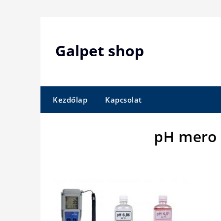
Skip
to
content
Galpet shop
Kezdőlap
Kapcsolat
pH mero