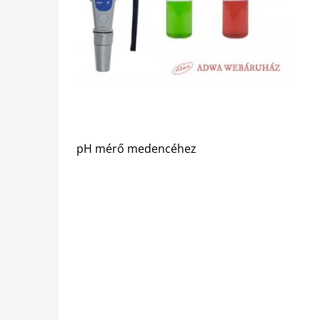
pH mérő medencéhez