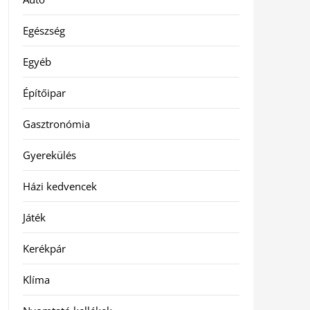
Egészség
Egyéb
Építőipar
Gasztronómia
Gyerekülés
Házi kedvencek
Játék
Kerékpár
Klíma