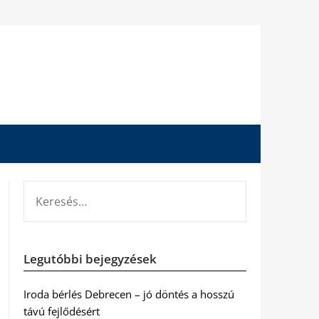
KERESÉS:
Legutóbbi bejegyzések
Iroda bérlés Debrecen – jó döntés a hosszú
távú fejlődésért