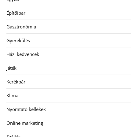
Építőipar
Gasztronómia
Gyerekülés
Házi kedvencek
Játék
Kerékpár
Klíma
Nyomtató kellékek
Online marketing
Szállás