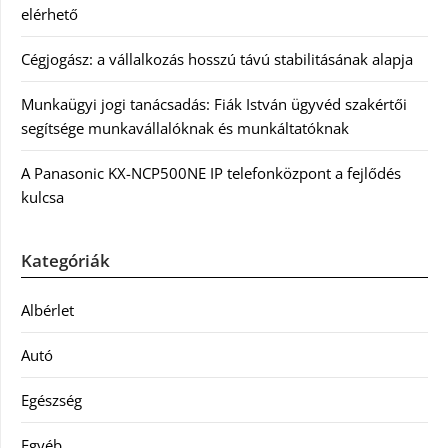
elérhető
Cégjogász: a vállalkozás hosszú távú stabilitásának alapja
Munkaügyi jogi tanácsadás: Fiák István ügyvéd szakértői
segítsége munkavállalóknak és munkáltatóknak
A Panasonic KX-NCP500NE IP telefonközpont a fejlődés
kulcsa
Kategóriák
Albérlet
Autó
Egészség
Egyéb