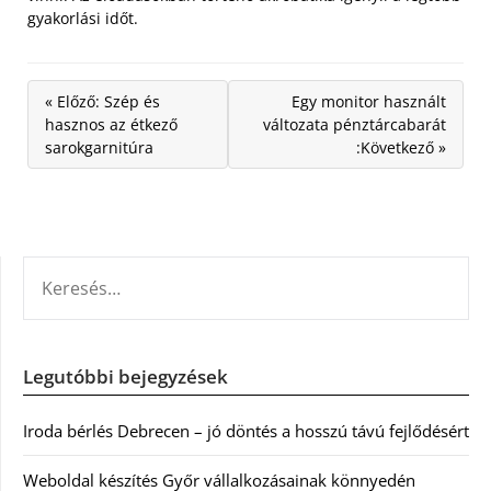
gyakorlási időt.
« Előző: Szép és
Egy monitor használt
hasznos az étkező
változata pénztárcabarát
sarokgarnitúra
:Következő »
KERESÉS:
Legutóbbi bejegyzések
Iroda bérlés Debrecen – jó döntés a hosszú távú fejlődésért
Weboldal készítés Győr vállalkozásainak könnyedén