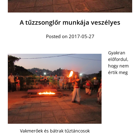
A tűzzsonglőr munkája veszélyes
Posted on 2017-05-27
Gyakran
előfordul,
hogy nem
értik meg
Vakmerőek és bátrak tűztáncosok