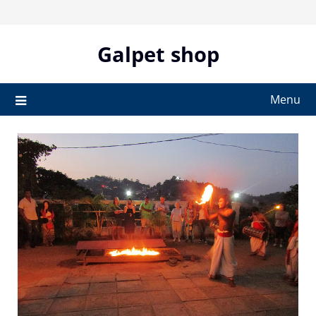
Skip
to
content
Galpet shop
Menu