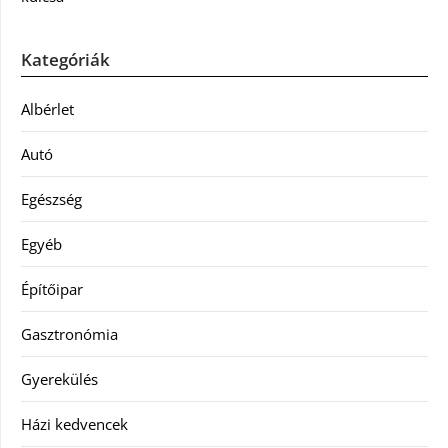
Kategóriák
Albérlet
Autó
Egészség
Egyéb
Építőipar
Gasztronómia
Gyerekülés
Házi kedvencek