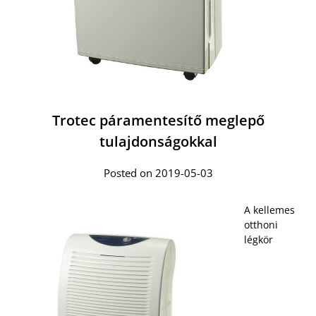
Trotec páramentesítő meglepő
tulajdonságokkal
Posted on 2019-05-03
A kellemes
otthoni
légkör