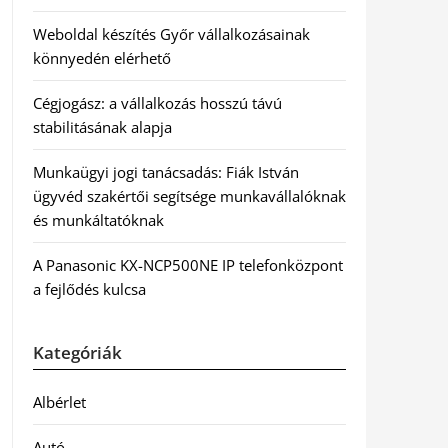
Weboldal készítés Győr vállalkozásainak
könnyedén elérhető
Cégjogász: a vállalkozás hosszú távú
stabilitásának alapja
Munkaügyi jogi tanácsadás: Fiák István
ügyvéd szakértői segítsége munkavállalóknak
és munkáltatóknak
A Panasonic KX-NCP500NE IP telefonközpont
a fejlődés kulcsa
Kategóriák
Albérlet
Autó