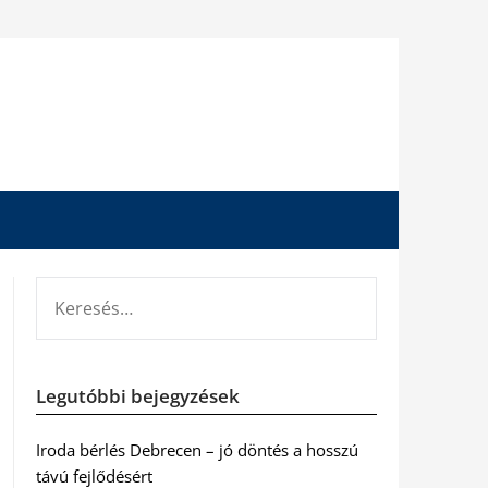
KERESÉS:
Legutóbbi bejegyzések
Iroda bérlés Debrecen – jó döntés a hosszú
távú fejlődésért