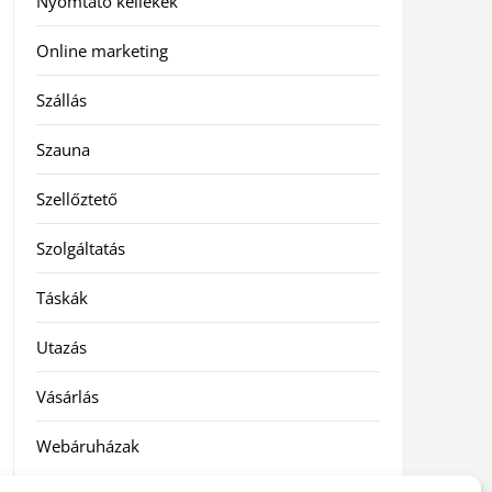
Nyomtató kellékek
Online marketing
Szállás
Szauna
Szellőztető
Szolgáltatás
Táskák
Utazás
Vásárlás
Webáruházak