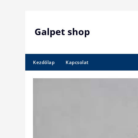
Skip
to
content
Galpet shop
Kezdőlap
Kapcsolat