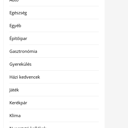
Egészség
Egyéb
Építőipar
Gasztronómia
Gyerekülés
Házi kedvencek
Játék
Kerékpár
Klíma