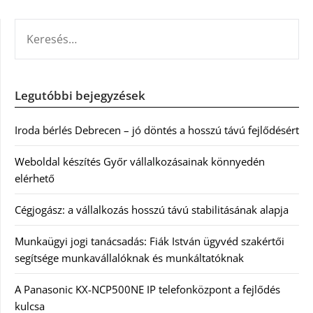
KERESÉS:
Legutóbbi bejegyzések
Iroda bérlés Debrecen – jó döntés a hosszú távú fejlődésért
Weboldal készítés Győr vállalkozásainak könnyedén
elérhető
Cégjogász: a vállalkozás hosszú távú stabilitásának alapja
Munkaügyi jogi tanácsadás: Fiák István ügyvéd szakértői
segítsége munkavállalóknak és munkáltatóknak
A Panasonic KX-NCP500NE IP telefonközpont a fejlődés
kulcsa