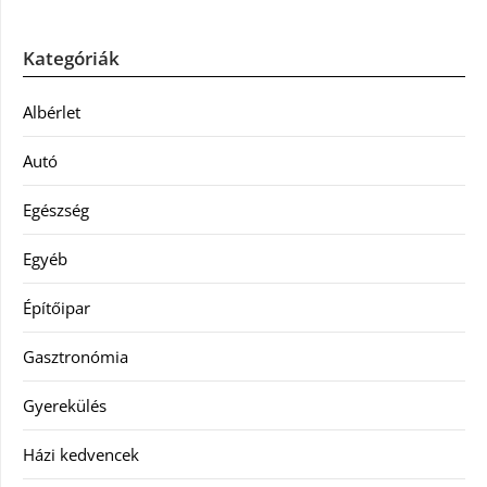
Kategóriák
Albérlet
Autó
Egészség
Egyéb
Építőipar
Gasztronómia
Gyerekülés
Házi kedvencek