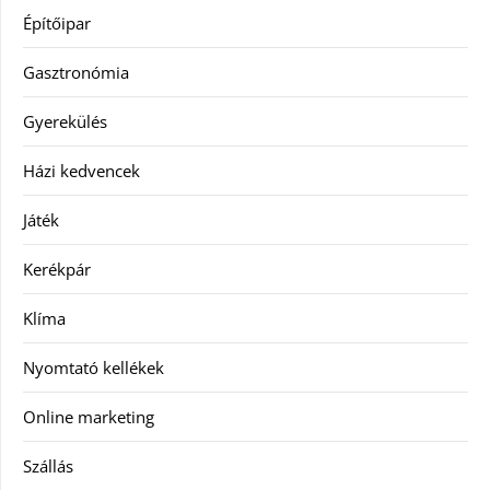
Építőipar
Gasztronómia
Gyerekülés
Házi kedvencek
Játék
Kerékpár
Klíma
Nyomtató kellékek
Online marketing
Szállás