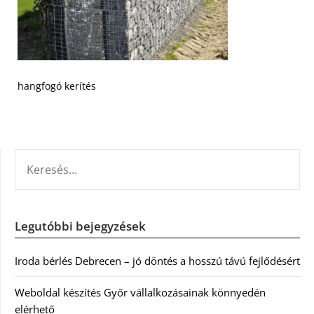
hangfogó kerítés
KERESÉS:
Legutóbbi bejegyzések
Iroda bérlés Debrecen – jó döntés a hosszú távú fejlődésért
Weboldal készítés Győr vállalkozásainak könnyedén
elérhető