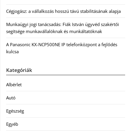
Cégjogász: a vállalkozás hosszú távú stabilitásának alapja
Munkaügyi jogi tanácsadás: Fiák István ügyvéd szakértői
segítsége munkavállalóknak és munkáltatóknak
A Panasonic KX-NCP500NE IP telefonközpont a fejlődés
kulcsa
Kategóriák
Albérlet
Autó
Egészség
Egyéb