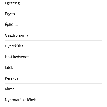
Egészség
Egyéb
Építőipar
Gasztronómia
Gyerekülés
Házi kedvencek
Játék
Kerékpár
Klíma
Nyomtató kellékek