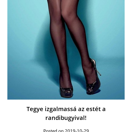
Tegye izgalmassá az estét a
randibugyival!
Posted on 2019-10-29