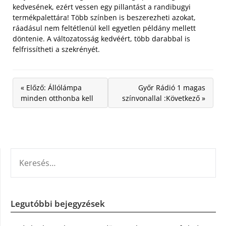
kedvesének, ezért vessen egy pillantást a randibugyi
termékpalettára! Több színben is beszerezheti azokat,
ráadásul nem feltétlenül kell egyetlen példány mellett
döntenie. A változatosság kedvéért, több darabbal is
felfrissítheti a szekrényét.
« Előző: Állólámpa
Győr Rádió 1 magas
minden otthonba kell
színvonallal :Következő »
KERESÉS:
Legutóbbi bejegyzések