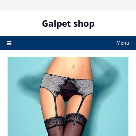
Skip
to
content
Galpet shop
Menu