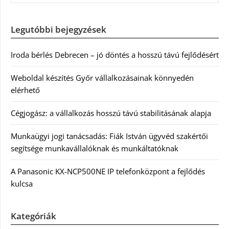
Legutóbbi bejegyzések
Iroda bérlés Debrecen – jó döntés a hosszú távú fejlődésért
Weboldal készítés Győr vállalkozásainak könnyedén
elérhető
Cégjogász: a vállalkozás hosszú távú stabilitásának alapja
Munkaügyi jogi tanácsadás: Fiák István ügyvéd szakértői
segítsége munkavállalóknak és munkáltatóknak
A Panasonic KX-NCP500NE IP telefonközpont a fejlődés
kulcsa
Kategóriák