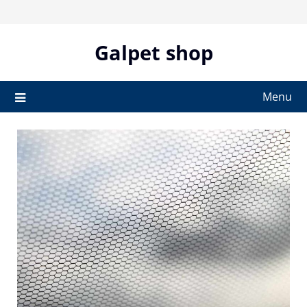
Skip
to
content
Galpet shop
Menu