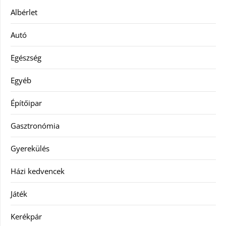
Albérlet
Autó
Egészség
Egyéb
Építőipar
Gasztronómia
Gyerekülés
Házi kedvencek
Játék
Kerékpár