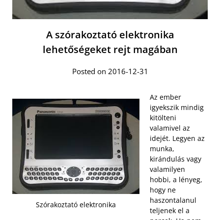
A szórakoztató elektronika
lehetőségeket rejt magában
Posted on 2016-12-31
Az ember
igyekszik mindig
kitölteni
valamivel az
idejét. Legyen az
munka,
kirándulás vagy
valamilyen
hobbi, a lényeg,
hogy ne
haszontalanul
Szórakoztató elektronika
teljenek el a