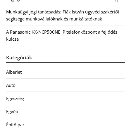
Munkaügyi jogi tanácsadás: Fiák István ügyvéd szakértői
segítsége munkavállalóknak és munkáltatóknak
A Panasonic KX-NCP500NE IP telefonközpont a fejlődés
kulcsa
Kategóriák
Albérlet
Autó
Egészség
Egyéb
Építőipar