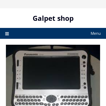
Skip
to
content
Galpet shop
Menu