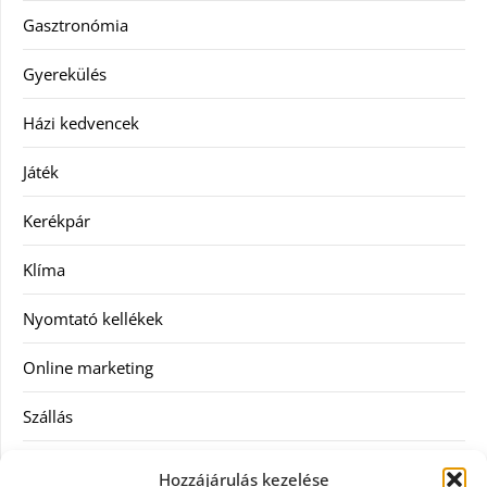
Gasztronómia
Gyerekülés
Házi kedvencek
Játék
Kerékpár
Klíma
Nyomtató kellékek
Online marketing
Szállás
Szauna
Hozzájárulás kezelése