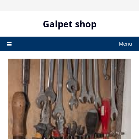
Skip
to
content
Galpet shop
Menu