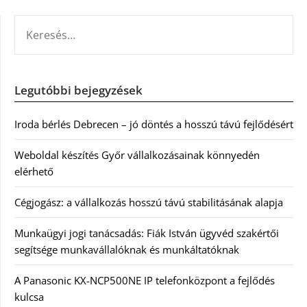
KERESÉS:
Legutóbbi bejegyzések
Iroda bérlés Debrecen – jó döntés a hosszú távú fejlődésért
Weboldal készítés Győr vállalkozásainak könnyedén
elérhető
Cégjogász: a vállalkozás hosszú távú stabilitásának alapja
Munkaügyi jogi tanácsadás: Fiák István ügyvéd szakértői
segítsége munkavállalóknak és munkáltatóknak
A Panasonic KX-NCP500NE IP telefonközpont a fejlődés
kulcsa