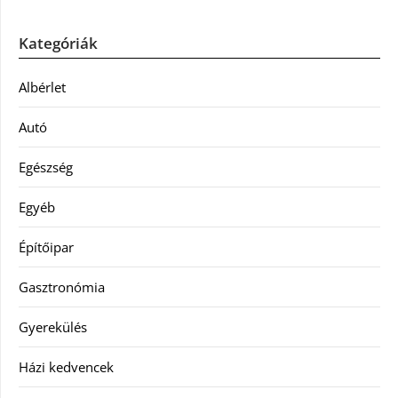
Kategóriák
Albérlet
Autó
Egészség
Egyéb
Építőipar
Gasztronómia
Gyerekülés
Házi kedvencek