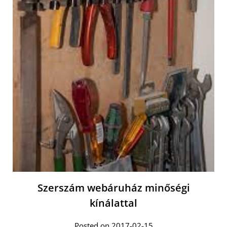
Szerszám webáruház minőségi
kínálattal
Posted on 2017-02-15