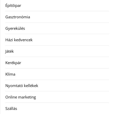
Építőipar
Gasztronómia
Gyerekülés
Házi kedvencek
Játék
Kerékpár
Klíma
Nyomtató kellékek
Online marketing
Szállás