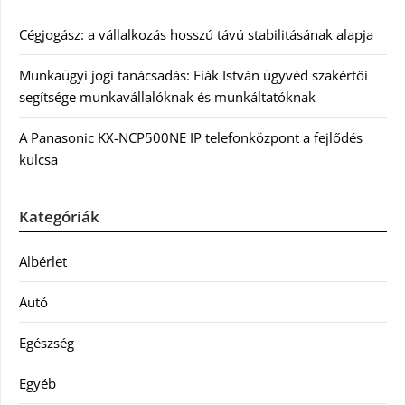
Cégjogász: a vállalkozás hosszú távú stabilitásának alapja
Munkaügyi jogi tanácsadás: Fiák István ügyvéd szakértői
segítsége munkavállalóknak és munkáltatóknak
A Panasonic KX-NCP500NE IP telefonközpont a fejlődés
kulcsa
Kategóriák
Albérlet
Autó
Egészség
Egyéb