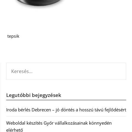
tepsik
KERESÉS:
Legutóbbi bejegyzések
Iroda bérlés Debrecen – jó döntés a hosszú távú fejlődésért
Weboldal készítés Győr vállalkozásainak könnyedén
elérhető