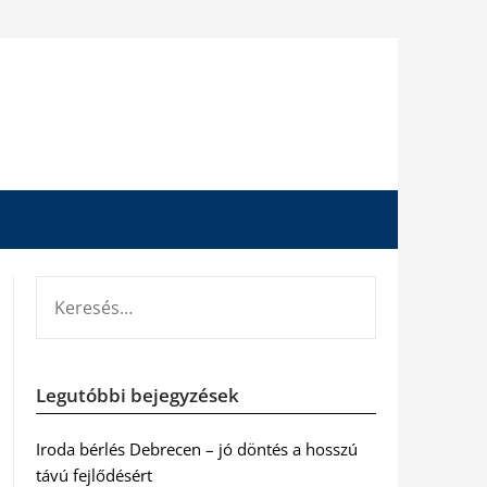
KERESÉS:
Legutóbbi bejegyzések
Iroda bérlés Debrecen – jó döntés a hosszú
távú fejlődésért