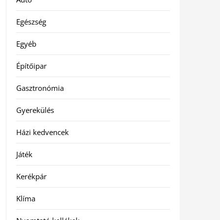
Egészség
Egyéb
Építőipar
Gasztronómia
Gyerekülés
Házi kedvencek
Játék
Kerékpár
Klíma