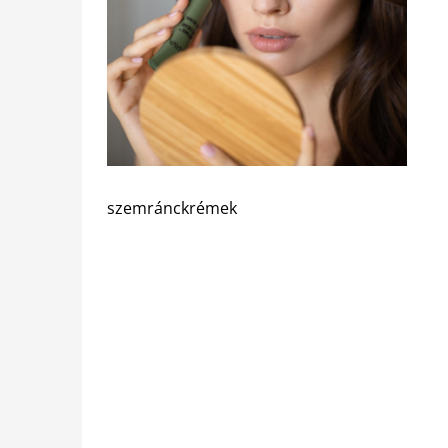
szemránckrémek