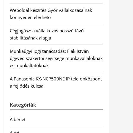
Weboldal készítés Győr vállalkozásainak
könnyedén elérhető
Cégjogász: a vállalkozás hosszú távú
stabilitásának alapja
Munkaügyi jogi tanácsadás: Fiák István
ügyvéd szakértői segítsége munkavállalóknak
és munkáltatóknak
A Panasonic KX-NCP500NE IP telefonközpont
a fejlődés kulcsa
Kategóriák
Albérlet
Autó